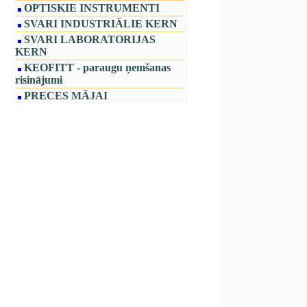
OPTISKIE INSTRUMENTI
SVARI INDUSTRIĀLIE KERN
SVARI LABORATORIJAS
KERN
KEOFITT - paraugu ņemšanas
risinājumi
PRECES MĀJAI