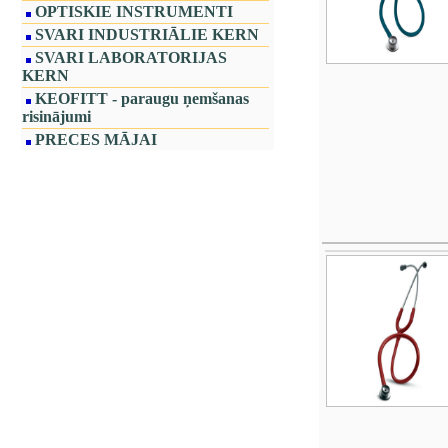
OPTISKIE INSTRUMENTI
SVARI INDUSTRIĀLIE KERN
SVARI LABORATORIJAS
KERN
KEOFITT - paraugu ņemšanas
risinājumi
PRECES MĀJAI