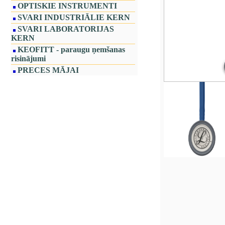
OPTISKIE INSTRUMENTI
SVARI INDUSTRIĀLIE KERN
SVARI LABORATORIJAS
KERN
KEOFITT - paraugu ņemšanas
risinājumi
PRECES MĀJAI