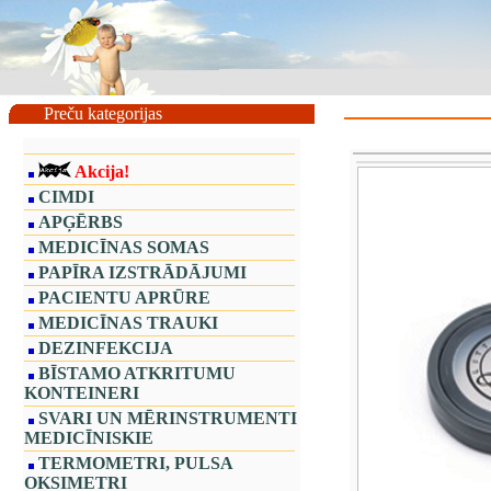
Preču kategorijas
Akcija!
CIMDI
APĢĒRBS
MEDICĪNAS SOMAS
PAPĪRA IZSTRĀDĀJUMI
PACIENTU APRŪRE
MEDICĪNAS TRAUKI
DEZINFEKCIJA
BĪSTAMO ATKRITUMU
KONTEINERI
SVARI UN MĒRINSTRUMENTI
MEDICĪNISKIE
TERMOMETRI, PULSA
OKSIMETRI