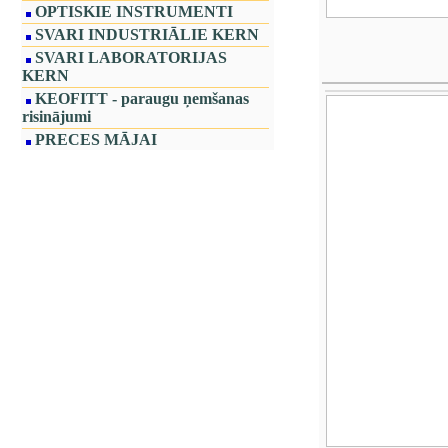
OPTISKIE INSTRUMENTI
SVARI INDUSTRIĀLIE KERN
SVARI LABORATORIJAS
KERN
KEOFITT - paraugu ņemšanas
risinājumi
PRECES MĀJAI