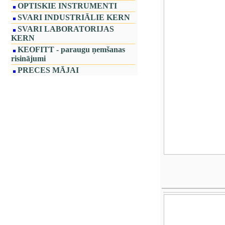
OPTISKIE INSTRUMENTI
SVARI INDUSTRIĀLIE KERN
SVARI LABORATORIJAS
KERN
KEOFITT - paraugu ņemšanas
risinājumi
PRECES MĀJAI