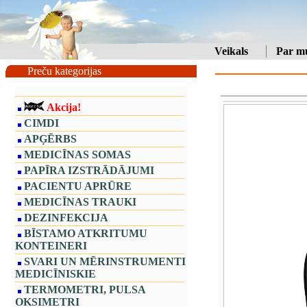
Veikals
Par m
Preču kategorijas
Akcija!
CIMDI
APĢĒRBS
MEDICĪNAS SOMAS
PAPĪRA IZSTRĀDĀJUMI
PACIENTU APRŪRE
MEDICĪNAS TRAUKI
DEZINFEKCIJA
BĪSTAMO ATKRITUMU
KONTEINERI
SVARI UN MĒRINSTRUMENTI
MEDICĪNISKIE
TERMOMETRI, PULSA
OKSIMETRI