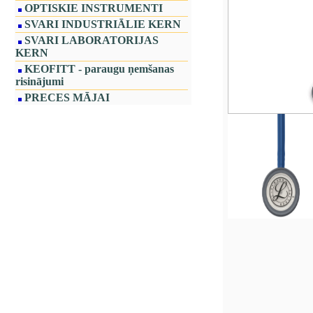
OPTISKIE INSTRUMENTI
SVARI INDUSTRIĀLIE KERN
SVARI LABORATORIJAS
KERN
KEOFITT - paraugu ņemšanas
risinājumi
PRECES MĀJAI