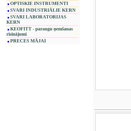
OPTISKIE INSTRUMENTI
SVARI INDUSTRIĀLIE KERN
SVARI LABORATORIJAS
KERN
KEOFITT - paraugu ņemšanas
risinājumi
PRECES MĀJAI