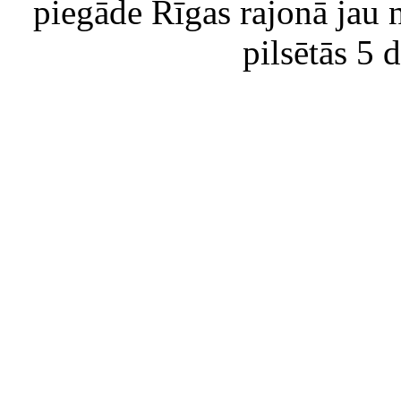
piegāde Rīgas rajonā jau 
pilsētās 5 