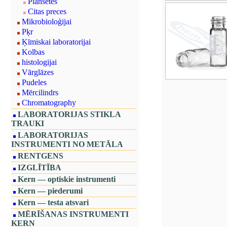
Planšetes
Citas preces
Mikrobioloģijai
Pķr
Ķīmiskai laboratorijai
Kolbas
histologijai
Vārglāzes
Pudeles
Mērcilindrs
Chromatography
LABORATORIJAS STIKLA
TRAUKI
LABORATORIJAS
INSTRUMENTI NO METĀLA
RENTGENS
IZGLĪTĪBA
Kern — optiskie instrumenti
Kern — piederumi
Kern — testa atsvari
MĒRĪŠANAS INSTRUMENTI
KERN