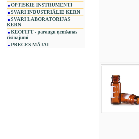
OPTISKIE INSTRUMENTI
SVARI INDUSTRIĀLIE KERN
SVARI LABORATORIJAS
KERN
KEOFITT - paraugu ņemšanas
risinājumi
PRECES MĀJAI