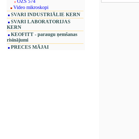
OZS 574
Video mikroskopi
SVARI INDUSTRIĀLIE KERN
SVARI LABORATORIJAS
KERN
KEOFITT - paraugu ņemšanas
risinājumi
PRECES MĀJAI