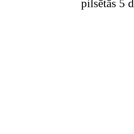
pilsētās 5 