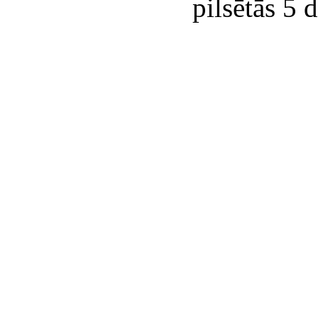
pilsētās 5 