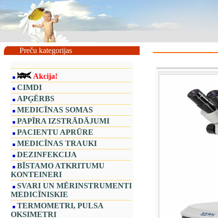
Preču kategorijas
Akcija!
CIMDI
APĢĒRBS
MEDICĪNAS SOMAS
PAPĪRA IZSTRĀDĀJUMI
PACIENTU APRŪRE
MEDICĪNAS TRAUKI
DEZINFEKCIJA
BĪSTAMO ATKRITUMU
KONTEINERI
SVARI UN MĒRINSTRUMENTI
MEDICĪNISKIE
TERMOMETRI, PULSA
OKSIMETRI